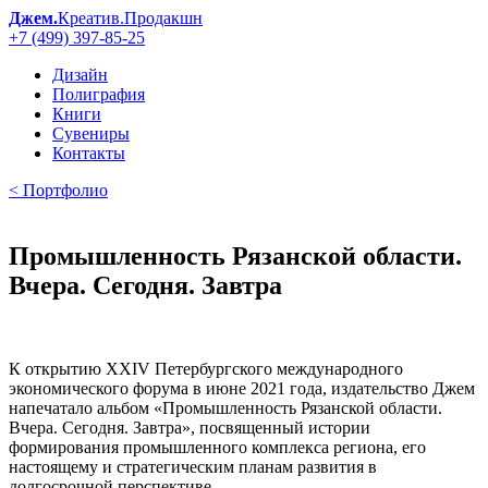
Джем.
Креатив.Продакшн
+7 (499) 397-85-25
Дизайн
Полиграфия
Книги
Сувениры
Контакты
< Портфолио
Промышленность Рязанской области.
Вчера. Сегодня. Завтра
К открытию XXIV Петербургского международного
экономического форума в июне 2021 года, издательство Джем
напечатало альбом «Промышленность Рязанской области.
Вчера. Сегодня. Завтра», посвященный истории
формирования промышленного комплекса региона, его
настоящему и стратегическим планам развития в
долгосрочной перспективе.