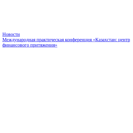
Новости
Международная практическая конференция «Казахстан: центр
финансового притяжения»