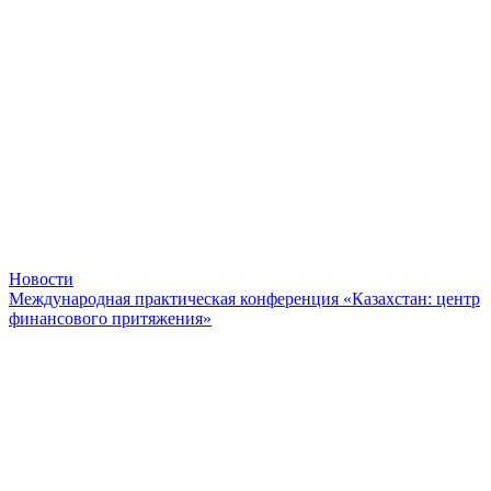
Новости
Международная практическая конференция «Казахстан: центр
финансового притяжения»