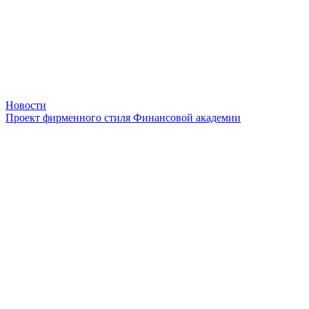
Новости
Проект фирменного стиля Финансовой академии