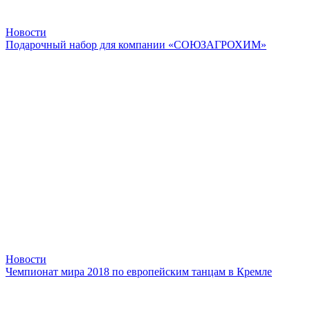
Новости
Подарочный набор для компании «СОЮЗАГРОХИМ»
Новости
Чемпионат мира 2018 по европейским танцам в Кремле