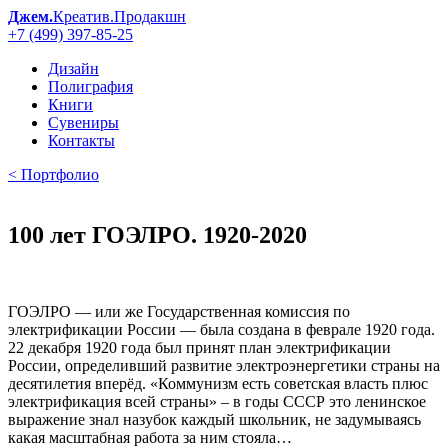
Джем.
Креатив.Продакшн
+7 (499) 397-85-25
Дизайн
Полиграфия
Книги
Сувениры
Контакты
< Портфолио
100 лет ГОЭЛРО. 1920-2020
ГОЭЛРО — или же Государственная комиссия по
электрификации России — была создана в феврале 1920 года.
22 декабря 1920 года был принят план электрификации
России, определивший развитие электроэнергетики страны на
десятилетия вперёд. «Коммунизм есть советская власть плюс
электрификация всей страны» – в годы СССР это ленинское
выражение знал назубок каждый школьник, не задумываясь
какая масштабная работа за ним стояла…