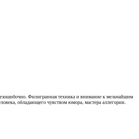
 безошибочно. Филигранная техника и внимание к мельчайшим
человека, обладающего чувством юмора, мастера аллегории.