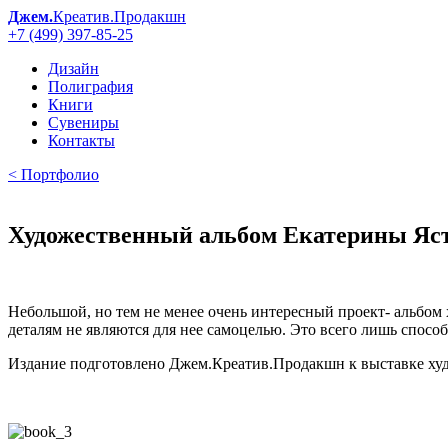
Джем.
Креатив.Продакшн
+7 (499) 397-85-25
Дизайн
Полиграфия
Книги
Сувениры
Контакты
< Портфолио
Художественный альбом Екатерины Яс
Небольшой, но тем не менее очень интересный проект- альбом
деталям не являются для нее самоцелью. Это всего лишь способ
Издание подготовлено Джем.Креатив.Продакшн к выставке ху