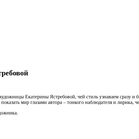
требовой
 художницы Екатерины Ястребовой, чей стиль узнаваем сразу и
 показать мир глазами автора – тонкого наблюдателя и лирика, 
дожника.