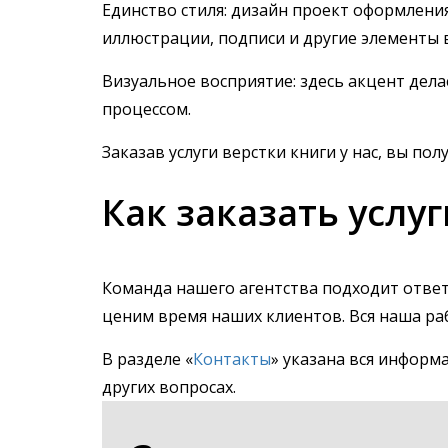
Единство стиля: дизайн проект оформления
иллюстрации, подписи и другие элементы в
Визуальное восприятие: здесь акцент дела
процессом.
Заказав услуги верстки книги у нас, вы п
Как заказать услу
Команда нашего агентства подходит ответ
ценим время наших клиентов. Вся наша раб
В разделе «
Контакты
» указана вся информ
других вопросах.