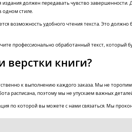
 издания должен передавать чувство завершенности. Дл
 одном стиле.
ется возможность удобного чтения текста. Это должно 
олучите профессионально обработанный текст, который 
ги верстки книги?
ственно к выполнению каждого заказа. Мы не торопимс
ота расписана, поэтому мы не упускаем важных детале
ация по которой вы можете с нами связаться. Мы прокон