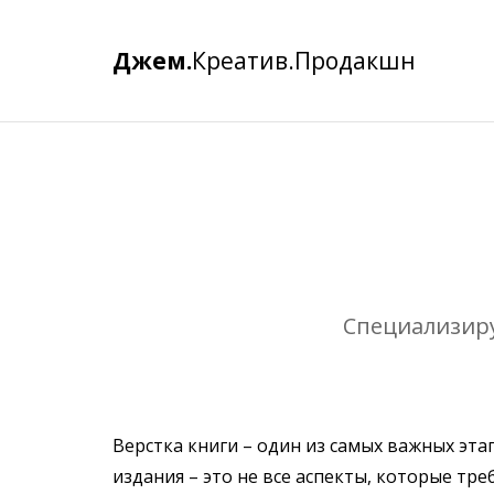
Джем.
Креатив.Продакшн
Специализиру
Верстка книги – один из самых важных эт
издания – это не все аспекты, которые т