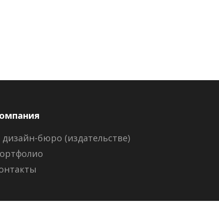
омпания
 дизайн-бюро (издательстве)
ортфолио
онтакты