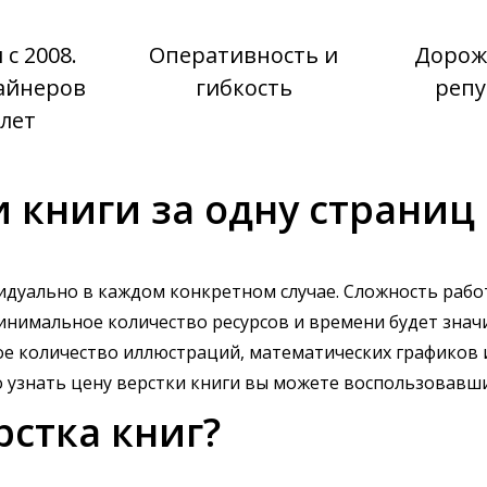
с 2008.
Оперативность и
Дорож
айнеров
гибкость
репу
 лет
 книги за одну страниц
идуально в каждом конкретном случае. Сложность работ
инимальное количество ресурсов и времени будет знач
ое количество иллюстраций, математических графиков 
о узнать цену верстки книги вы можете воспользовавш
рстка книг?