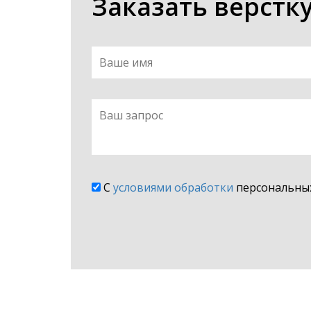
Заказать верстк
С
условиями обработки
персональных