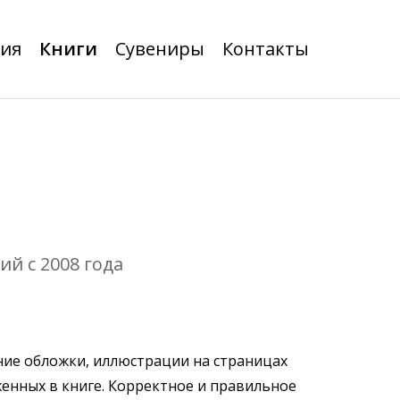
ия
Книги
Сувениры
Контакты
й с 2008 года
ние обложки, иллюстрации на страницах
женных в книге. Корректное и правильное