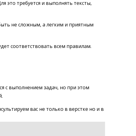
я это требуется и выполнять тексты,
быть не сложным, а легким и приятным
будет соответствовать всем правилам.
я с выполнением задач, но при этом
й.
сультируем вас не только в верстке но и в