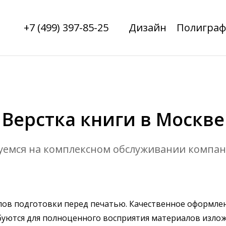
+7 (499) 397-85-25
Дизайн
Полиграф
Верстка книги в Москве
емся на комплексном обслуживании компани
апов подготовки перед печатью. Качественное оформле
ребуются для полноценного восприятия материалов изло