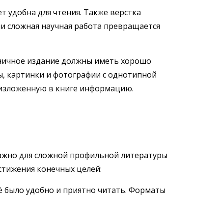
т удобна для чтения. Также верстка
ли сложная научная работа превращается
аничное издание должны иметь хорошо
ы, картинки и фотографии с однотипной
 изложенную в книге информацию.
важно для сложной профильной литературы
стижения конечных целей:
ё было удобно и приятно читать. Форматы