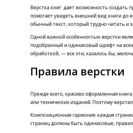
Верстка книг дает возможность создать пр
помогает увидеть внешний вид книги до е
обычный текст, который трудно читать и 
Одной важной особенностью верстки явля
подобранный и одинаковый шрифт на всех 
обработкой, — все эти, казалось бы, мел
Правила верстки
Прежде всего, красиво оформленная книга
или технических изданий. Поэтому верста
Композиционная гармония: каждая страниц
страниц должны быть одинаковые, правиль