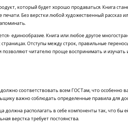
одукт, который будет хорошо продаваться. Книга стане
е печати. Без верстки любой художественный рассказ и
запоминать.
ется- единообразие. Книга или любое другое многостр
страницах. Отступы между строк, правильные перенос
очи позволяют читателю проще воспринимать и изучать
 должно соответствовать всем ГОСТам, что особенно 
льщику важно соблюдать определенные правила для до
а должна располагать в себе компоненты так, что бы е
ная верстка требует постоянства.