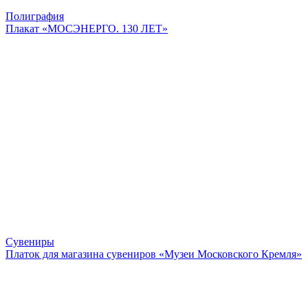
Полиграфия
Плакат «МОСЭНЕРГО. 130 ЛЕТ»
Сувениры
Платок для магазина сувениров «Музеи Московского Кремля»