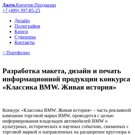
Джем.
Креатив.Продакшн
+7 (499) 397-85-25
Дизайн
Полиграфия
Книги
Сувениры
Контакты
< Портфолио
Разработка макета, дизайн и печать
информационной продукции конкурса
«Классика BMW. Живая история»
Конкурс «Классика BMW. Живая история» – часть рекламной
кампании торговой марки BMW, проводится с целью
информирования владельцев автомобилей BMW о
культурных, исторических и научных событиях, связанных с
торговой маркой и направленных на расширение кругозора и