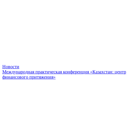
Новости
Международная практическая конференция «Казахстан: центр
финансового притяжения»