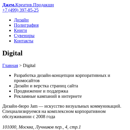
Джем.
Креатив.Продакшн
+7 (499) 397-85-25
Дизайн
Полиграфия
Книги
Сувениры
Контакты
Digital
Главная
>
Digital
Разработка дизайн-концепции корпоративных и
промосайтов
Дизайн и верстка страниц сайта
Продвижение и поддержка
Рекламные кампаний в интернете
Дизайн-бюро Jam — искусство визуальных коммуникаций.
Специализируемся на комплексном корпоративном
обслуживании с 2008 года
101000, Москва, Лучников пер., 4, стр.1