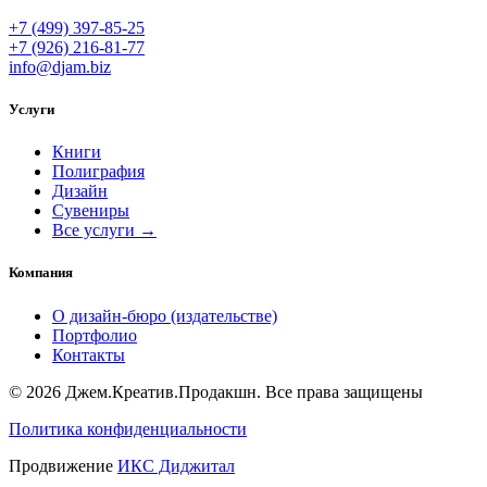
+7 (499) 397-85-25
+7 (926) 216-81-77
info@djam.biz
Услуги
Книги
Полиграфия
Дизайн
Сувениры
Все услуги →
Компания
О дизайн-бюро (издательстве)
Портфолио
Контакты
© 2026 Джем.Креатив.Продакшн. Все права защищены
Политика конфиденциальности
Продвижение
ИКС Диджитал